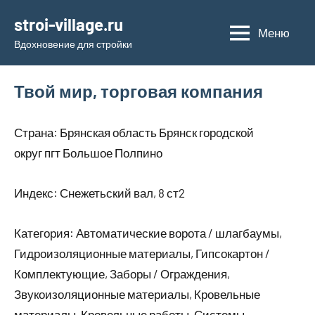
Перейти
stroi-village.ru
к
Меню
Вдохновение для стройки
содержимому
Твой мир, торговая компания
Страна: Брянская область Брянск городской
округ пгт Большое Полпино
Индекс: Снежетьский вал, 8 ст2
Категория: Автоматические ворота / шлагбаумы,
Гидроизоляционные материалы, Гипсокартон /
Комплектующие, Заборы / Ограждения,
Звукоизоляционные материалы, Кровельные
материалы, Кровельные работы, Системы